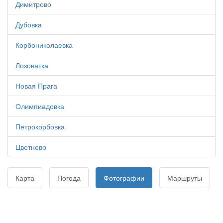
Димитрово
Дубовка
Корбониколаевка
Лозоватка
Новая Прага
Олимпиадовка
Петрокорбовка
Цветнево
Карта
Погода
Фотографии
Маршруты