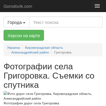
Gorodovik.com
Toggl
navig
Города
Херсон на карте
Украина
Кировоградская область
Александрийский район
Григоровка
Фотографии села
Григоровка. Съемки со
спутника
Фотография дорог села Григоровка