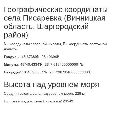
Географические координаты
села Писаревка (Винницкая
область, Шаргородский
район)
N - координаты северной широты, E - координаты восточной
долготы
Градусы
: 48.67389N, 28.12694E
Минуты
: 48°40.4334'N, 28°7.6164000000001'E
Секунды
: 48°40'26.004"N, 28°7'36.984000000006"E
Высота над уровнем моря
Средняя высота села над уровнем моря: 228 м
Почтовый индекс села Писаревка: 23543