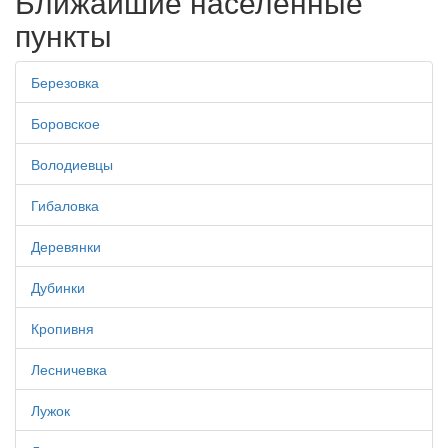
Ближайшие населенные
пункты
Березовка
Боровское
Володиевцы
Гибаловка
Деревянки
Дубинки
Кропивня
Лесничевка
Лужок