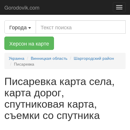
Gorodovik.com
Toggl
navig
Города
Херсон на карте
Украина
Винницкая область
Шаргородский район
Писаревка
Писаревка карта села,
карта дорог,
спутниковая карта,
съемки со спутника