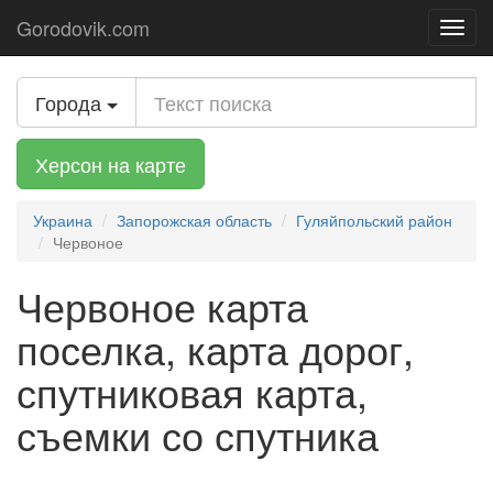
Gorodovik.com
Toggl
navig
Города
Херсон на карте
Украина
Запорожская область
Гуляйпольский район
Червоное
Червоное карта
поселка, карта дорог,
спутниковая карта,
съемки со спутника