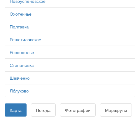
Новоуспеновское
Охотничье
Полтавка
Решетиловское
Ровнополье
Степановка
Шевченко
Яблуково
Карта
Погода
Фотографии
Маршруты