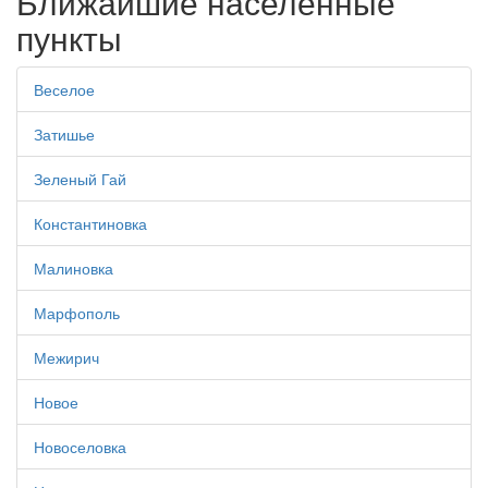
Ближайшие населенные
пункты
Веселое
Затишье
Зеленый Гай
Константиновка
Малиновка
Марфополь
Межирич
Новое
Новоселовка