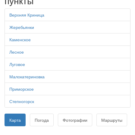
пункты
Верхняя Криница
Жеребьянки
Каменское
Лесное
Луговое
Малокатериновка
Приморское
Степногорск
Карта
Погода
Фотографии
Маршруты