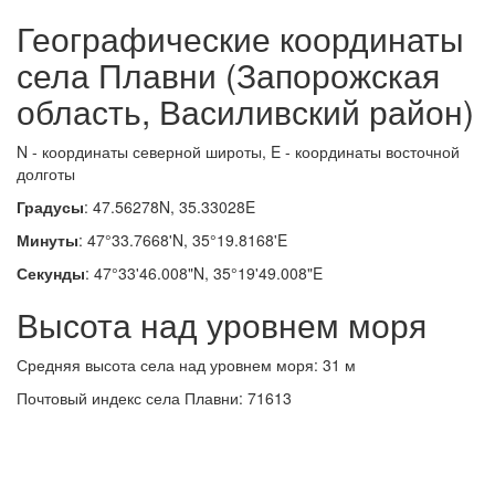
Географические координаты
села Плавни (Запорожская
область, Василивский район)
N - координаты северной широты, E - координаты восточной
долготы
Градусы
: 47.56278N, 35.33028E
Минуты
: 47°33.7668'N, 35°19.8168'E
Секунды
: 47°33'46.008"N, 35°19'49.008"E
Высота над уровнем моря
Средняя высота села над уровнем моря: 31 м
Почтовый индекс села Плавни: 71613