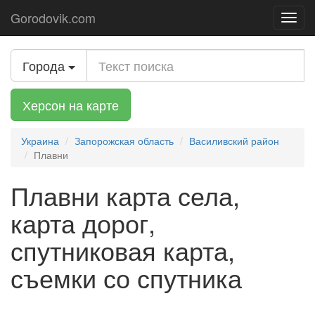
Gorodovik.com
Toggl
navig
Города
Херсон на карте
Украина
Запорожская область
Василивский район
Плавни
Плавни карта села,
карта дорог,
спутниковая карта,
съемки со спутника