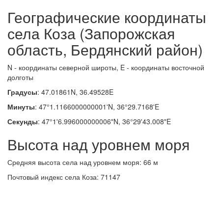
Географические координаты
села Коза (Запорожская
область, Бердянский район)
N - координаты северной широты, E - координаты восточной
долготы
Градусы
: 47.01861N, 36.49528E
Минуты
: 47°1.1166000000001'N, 36°29.7168'E
Секунды
: 47°1'6.996000000006"N, 36°29'43.008"E
Высота над уровнем моря
Средняя высота села над уровнем моря: 66 м
Почтовый индекс села Коза: 71147