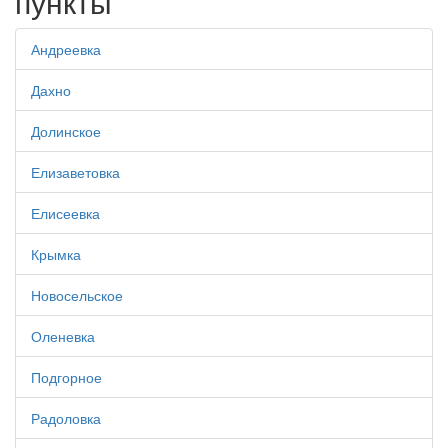
пункты
Андреевка
Дахно
Долинское
Елизаветовка
Елисеевка
Крымка
Новосельское
Оленевка
Подгорное
Радоловка