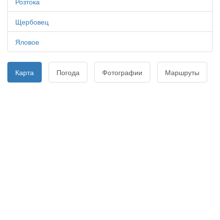
Розтока
Щербовец
Яловое
Карта
Погода
Фотографии
Маршруты