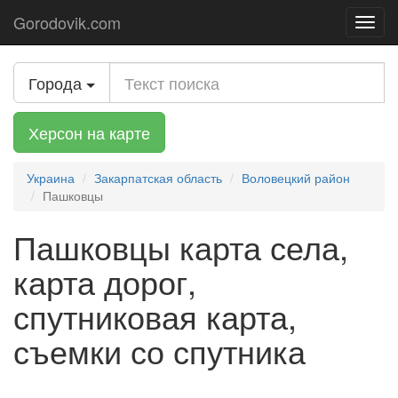
Gorodovik.com
Toggl
navig
Города
Херсон на карте
Украина
Закарпатская область
Воловецкий район
Пашковцы
Пашковцы карта села,
карта дорог,
спутниковая карта,
съемки со спутника