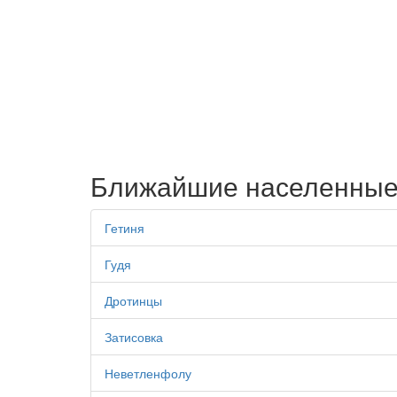
Ближайшие населенные
Гетиня
Гудя
Дротинцы
Затисовка
Неветленфолу