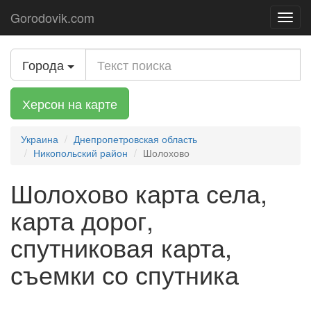
Gorodovik.com
Toggl
navig
Города
Херсон на карте
Украина
Днепропетровская область
Никопольский район
Шолохово
Шолохово карта села,
карта дорог,
спутниковая карта,
съемки со спутника