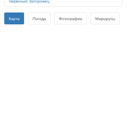
Червоный Запорожец
Карта
Погода
Фотографии
Маршруты