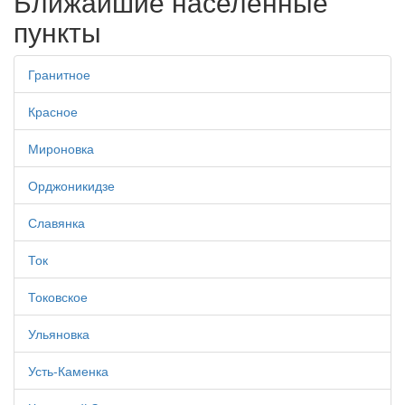
Ближайшие населенные
пункты
Гранитное
Красное
Мироновка
Орджоникидзе
Славянка
Ток
Токовское
Ульяновка
Усть-Каменка