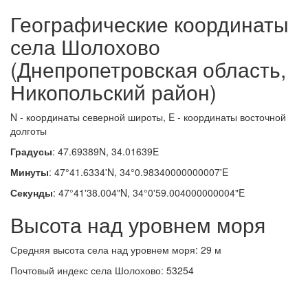
Географические координаты
села Шолохово
(Днепропетровская область,
Никопольский район)
N - координаты северной широты, E - координаты восточной
долготы
Градусы
: 47.69389N, 34.01639E
Минуты
: 47°41.6334'N, 34°0.98340000000007'E
Секунды
: 47°41'38.004"N, 34°0'59.004000000004"E
Высота над уровнем моря
Средняя высота села над уровнем моря: 29 м
Почтовый индекс села Шолохово: 53254