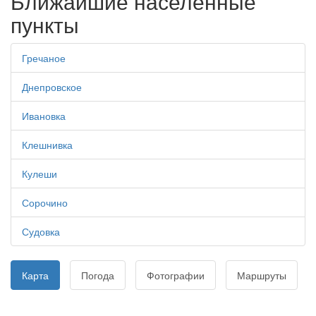
Ближайшие населенные
пункты
Гречаное
Днепровское
Ивановка
Клешнивка
Кулеши
Сорочино
Судовка
Карта
Погода
Фотографии
Маршруты