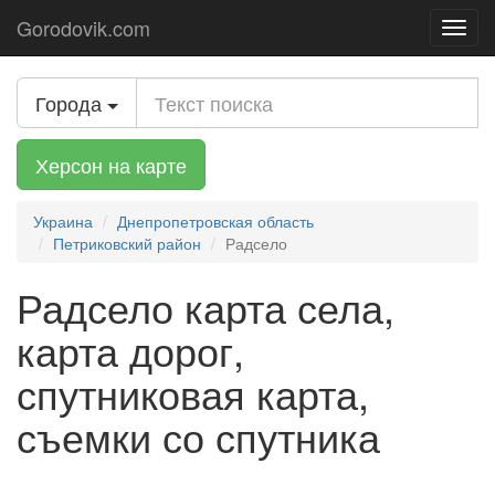
Gorodovik.com
Toggl
navig
Города
Херсон на карте
Украина
Днепропетровская область
Петриковский район
Радсело
Радсело карта села,
карта дорог,
спутниковая карта,
съемки со спутника