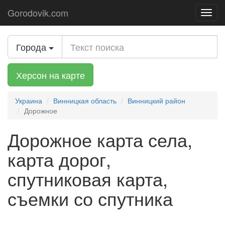
Gorodovik.com
Toggl
navig
Города
Херсон на карте
Украина
Винницкая область
Винницкий район
Дорожное
Дорожное карта села,
карта дорог,
спутниковая карта,
съемки со спутника