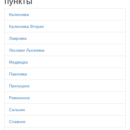
пункты
Калиновка
Калиновка Вторая
Лавровка
Лесовая Лысеевка
Медведка
Павловка
Прилуцкое
Ривнинное
Сальник
Славное