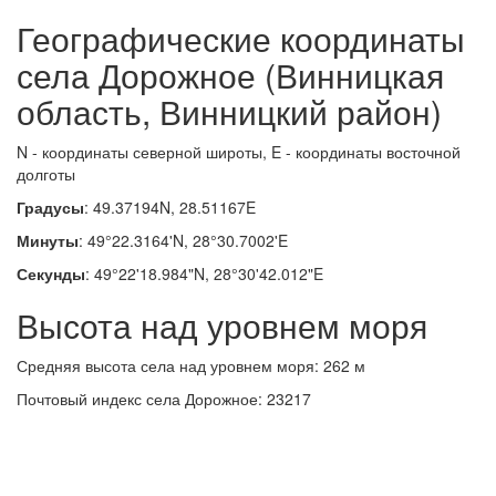
Географические координаты
села Дорожное (Винницкая
область, Винницкий район)
N - координаты северной широты, E - координаты восточной
долготы
Градусы
: 49.37194N, 28.51167E
Минуты
: 49°22.3164'N, 28°30.7002'E
Секунды
: 49°22'18.984"N, 28°30'42.012"E
Высота над уровнем моря
Средняя высота села над уровнем моря: 262 м
Почтовый индекс села Дорожное: 23217