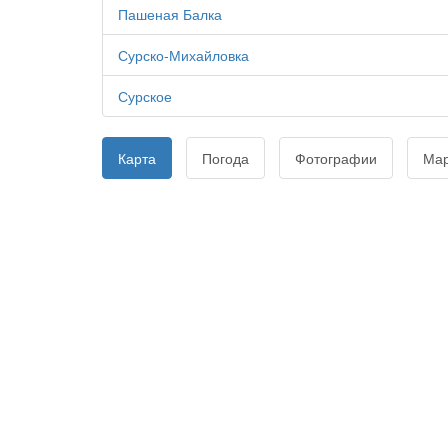
Пашеная Балка
Сурско-Михайловка
Сурское
Карта
Погода
Фотографии
Ма