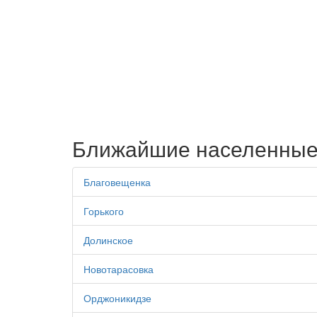
Ближайшие населенные
Благовещенка
Горького
Долинское
Новотарасовка
Орджоникидзе