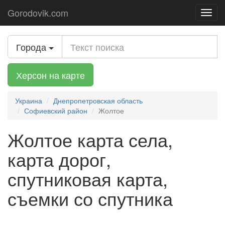
Gorodovik.com
Toggl
navig
Города
Херсон на карте
Украина
Днепропетровская область
Софиевский район
Жолтое
Жолтое карта села,
карта дорог,
спутниковая карта,
съемки со спутника