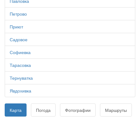
Павловка
Петрово
Приют
Садовое
Софиевка
Тарасовка
Тернуватка
Явдохивка
Карта
Погода
Фотографии
Маршруты