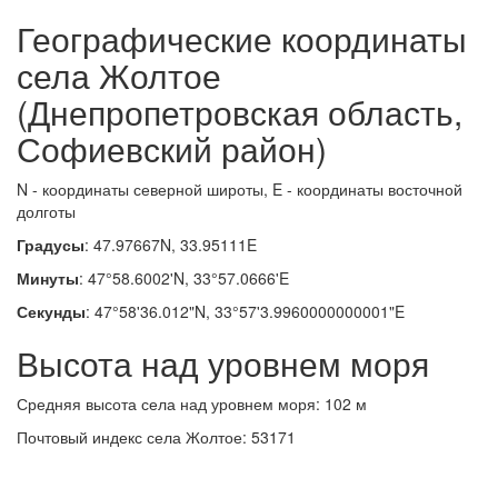
Географические координаты
села Жолтое
(Днепропетровская область,
Софиевский район)
N - координаты северной широты, E - координаты восточной
долготы
Градусы
: 47.97667N, 33.95111E
Минуты
: 47°58.6002'N, 33°57.0666'E
Секунды
: 47°58'36.012"N, 33°57'3.9960000000001"E
Высота над уровнем моря
Средняя высота села над уровнем моря: 102 м
Почтовый индекс села Жолтое: 53171