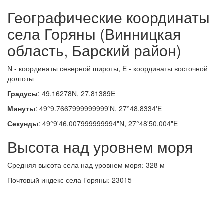
Географические координаты
села Горяны (Винницкая
область, Барский район)
N - координаты северной широты, E - координаты восточной
долготы
Градусы
: 49.16278N, 27.81389E
Минуты
: 49°9.7667999999999'N, 27°48.8334'E
Секунды
: 49°9'46.007999999994"N, 27°48'50.004"E
Высота над уровнем моря
Средняя высота села над уровнем моря: 328 м
Почтовый индекс села Горяны: 23015