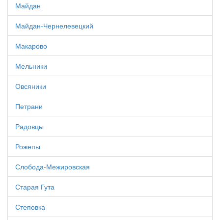
Майдан
Майдан-Чернелевецкий
Макарово
Мельники
Овсяники
Петрани
Радовцы
Рожепы
Слобода-Межировская
Старая Гута
Степовка