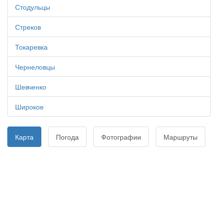
Стодульцы
Стреков
Токаревка
Чернеловцы
Шевченко
Широкое
Карта
Погода
Фотографии
Маршруты