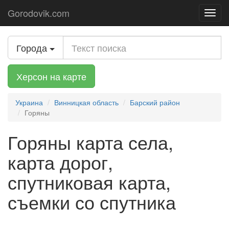
Gorodovik.com
Toggl
navig
Города
Херсон на карте
Украина
Винницкая область
Барский район
Горяны
Горяны карта села,
карта дорог,
спутниковая карта,
съемки со спутника