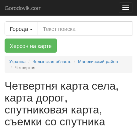
Gorodovik.com
Toggl
navig
Города
Херсон на карте
Украина
Волынская область
Маневичский район
Четвертня
Четвертня карта села,
карта дорог,
спутниковая карта,
съемки со спутника