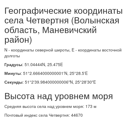
Географические координаты
села Четвертня (Волынская
область, Маневичский
район)
N - координаты северной широты, E - координаты восточной
долготы
Градусы
: 51.04444N, 25.475E
Минуты
: 51°2.6664000000001'N, 25°28.5'E
Секунды
: 51°2'39.984000000006"N, 25°28'30"E
Высота над уровнем моря
Средняя высота села над уровнем моря: 173 м
Почтовый индекс села Четвертня: 44670