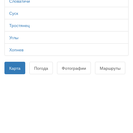
Словатичи
Суск
Тростянец
Углы
Хопнев
Карта
Погода
Фотографии
Маршруты