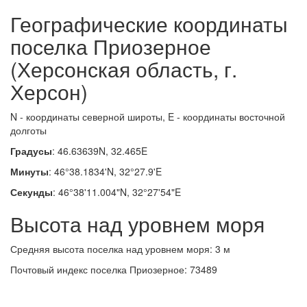
Географические координаты
поселка Приозерное
(Херсонская область, г.
Херсон)
N - координаты северной широты, E - координаты восточной
долготы
Градусы
: 46.63639N, 32.465E
Минуты
: 46°38.1834'N, 32°27.9'E
Секунды
: 46°38'11.004"N, 32°27'54"E
Высота над уровнем моря
Средняя высота поселка над уровнем моря: 3 м
Почтовый индекс поселка Приозерное: 73489