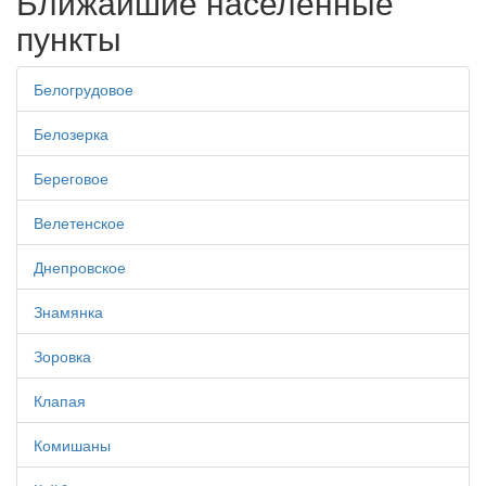
Ближайшие населенные
пункты
Белогрудовое
Белозерка
Береговое
Велетенское
Днепровское
Знамянка
Зоровка
Клапая
Комишаны