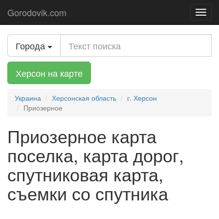
Gorodovik.com
Toggl
navig
Города
Херсон на карте
Украина
Херсонская область
г. Херсон
Приозерное
Приозерное карта
поселка, карта дорог,
спутниковая карта,
съемки со спутника