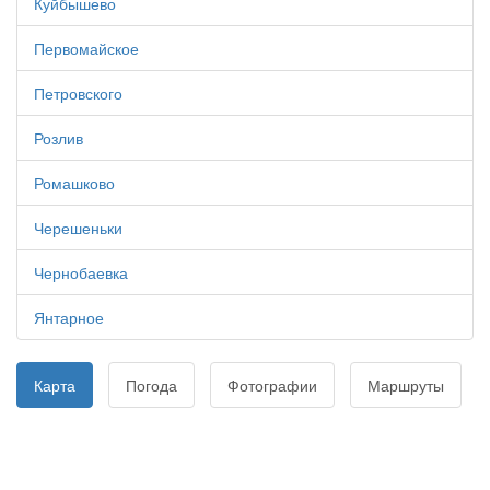
Куйбышево
Первомайское
Петровского
Розлив
Ромашково
Черешеньки
Чернобаевка
Янтарное
Карта
Погода
Фотографии
Маршруты