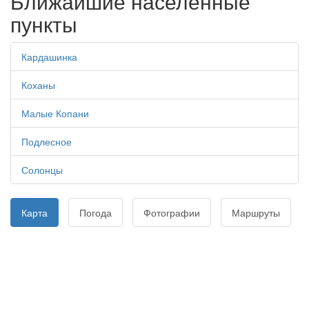
Ближайшие населенные
пункты
Кардашинка
Коханы
Малые Копани
Подлесное
Солонцы
Карта
Погода
Фотографии
Маршруты