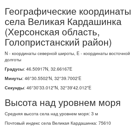
Географические координаты
села Великая Кардашинка
(Херсонская область,
Голопристанский район)
N - координаты северной широты, E - координаты восточной
долготы
Градусы
: 46.50917N, 32.66167E
Минуты
: 46°30.5502'N, 32°39.7002'E
Секунды
: 46°30'33.012"N, 32°39'42.012"E
Высота над уровнем моря
Средняя высота села над уровнем моря: 3 м
Почтовый индекс села Великая Кардашинка: 75610