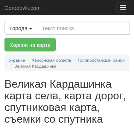
Gorodovik.com
Toggl
navig
Города
Херсон на карте
Украина
Херсонская область
Голопристанский район
Великая Кардашинка
Великая Кардашинка
карта села, карта дорог,
спутниковая карта,
съемки со спутника