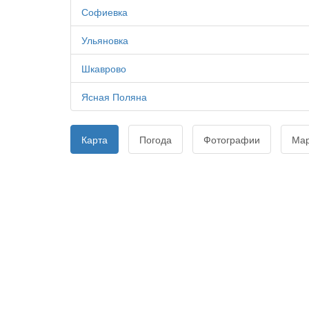
Софиевка
Ульяновка
Шкаврово
Ясная Поляна
Карта
Погода
Фотографии
Ма