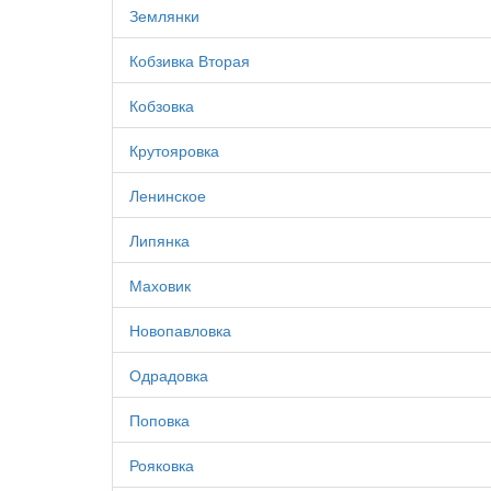
Землянки
Кобзивка Вторая
Кобзовка
Крутояровка
Ленинское
Липянка
Маховик
Новопавловка
Одрадовка
Поповка
Рояковка