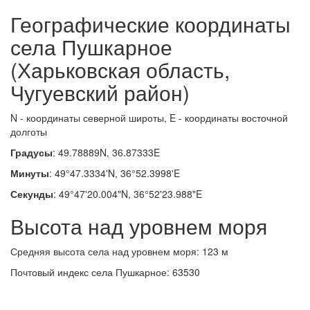
Географические координаты
села Пушкарное
(Харьковская область,
Чугуевский район)
N - координаты северной широты, E - координаты восточной
долготы
Градусы
: 49.78889N, 36.87333E
Минуты
: 49°47.3334'N, 36°52.3998'E
Секунды
: 49°47'20.004"N, 36°52'23.988"E
Высота над уровнем моря
Средняя высота села над уровнем моря: 123 м
Почтовый индекс села Пушкарное: 63530