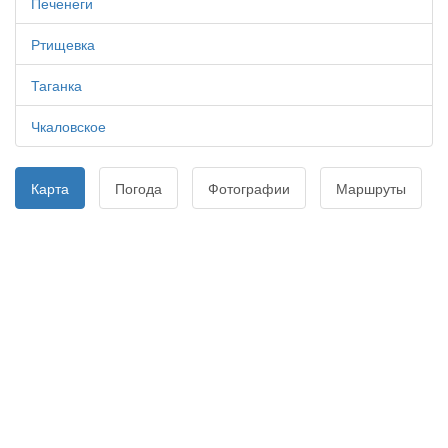
Печенеги
Ртищевка
Таганка
Чкаловское
Карта
Погода
Фотографии
Маршруты