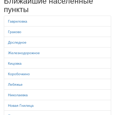
Ближайшие населенные
пункты
Гавриловка
Граково
Доследное
Железнодорожное
Кицовка
Коробочкино
Лебяжье
Николаевка
Новая Гнилица