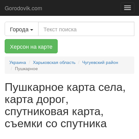
Gorodovik.com
Toggl
navig
Города
Херсон на карте
Украина
Харьковская область
Чугуевский район
Пушкарное
Пушкарное карта села,
карта дорог,
спутниковая карта,
съемки со спутника