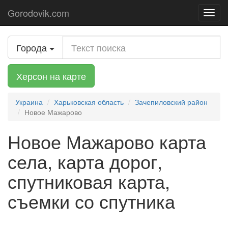
Gorodovik.com
Toggl
navig
Города
Херсон на карте
Украина
Харьковская область
Зачепиловский район
Новое Мажарово
Новое Мажарово карта
села, карта дорог,
спутниковая карта,
съемки со спутника