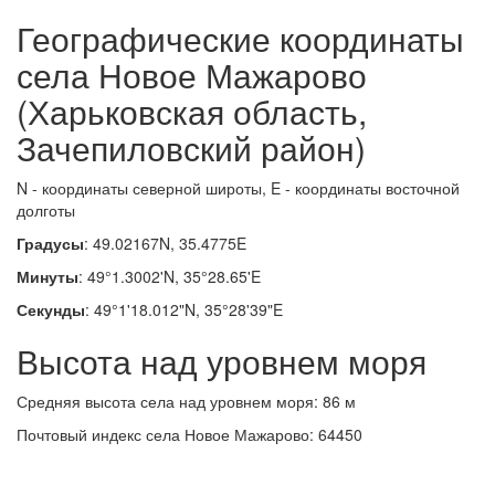
Географические координаты
села Новое Мажарово
(Харьковская область,
Зачепиловский район)
N - координаты северной широты, E - координаты восточной
долготы
Градусы
: 49.02167N, 35.4775E
Минуты
: 49°1.3002'N, 35°28.65'E
Секунды
: 49°1'18.012"N, 35°28'39"E
Высота над уровнем моря
Средняя высота села над уровнем моря: 86 м
Почтовый индекс села Новое Мажарово: 64450