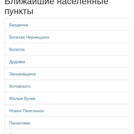
Ближайшие населенные
пункты
Бердянка
Богатая Чернещина
Богатое
Дудовка
Зиньковщина
Котовского
Малые Бучки
Новое Пекельное
Панасовка