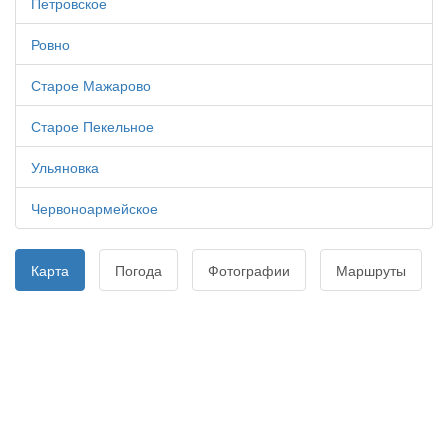
Петровское
Ровно
Старое Мажарово
Старое Пекельное
Ульяновка
Червоноармейское
Карта
Погода
Фотографии
Маршруты