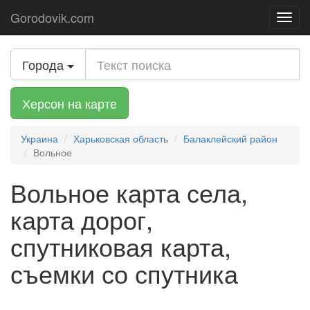
Gorodovik.com
Toggl
navig
Города
Херсон на карте
Украина
Харьковская область
Балаклейский район
Вольное
Вольное карта села,
карта дорог,
спутниковая карта,
съемки со спутника