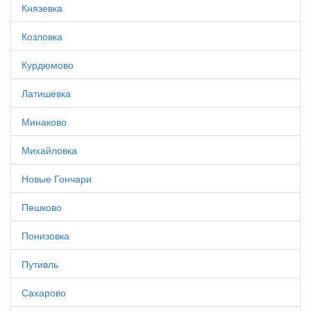
Князевка
Козловка
Курдюмово
Латишевка
Минаково
Михайловка
Новые Гончари
Пешково
Понизовка
Путивль
Сахарово