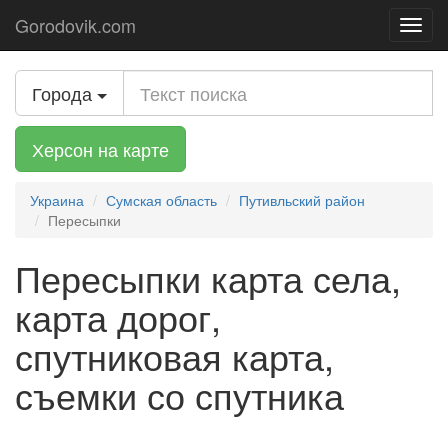
Gorodovik.com
Toggl
navig
Города
Херсон на карте
Украина
Сумская область
Путивльский район
Пересыпки
Пересыпки карта села,
карта дорог,
спутниковая карта,
съемки со спутника