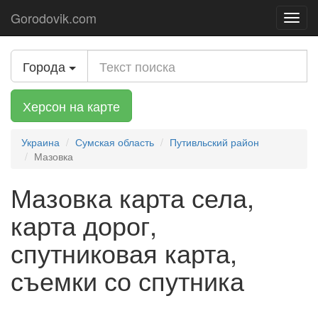
Gorodovik.com
Toggl
navig
Города
Херсон на карте
Украина
Сумская область
Путивльский район
Мазовка
Мазовка карта села,
карта дорог,
спутниковая карта,
съемки со спутника