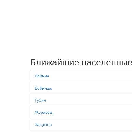
Ближайшие населенные
Войнин
Войница
Губин
Журавец
Защитов