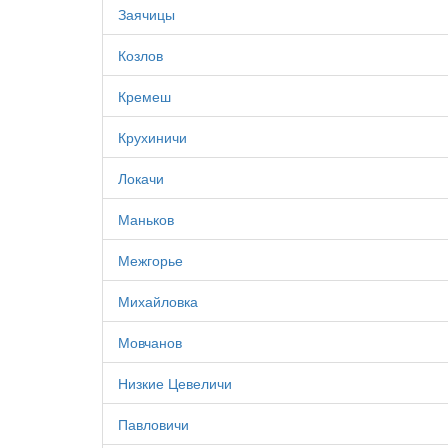
Заячицы
Козлов
Кремеш
Крухиничи
Локачи
Маньков
Межгорье
Михайловка
Мовчанов
Низкие Цевеличи
Павловичи