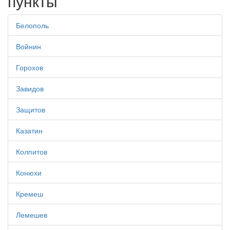
пункты
Белополь
Войнин
Горохов
Завидов
Защитов
Казатин
Колпитов
Конюхи
Кремеш
Лемешев