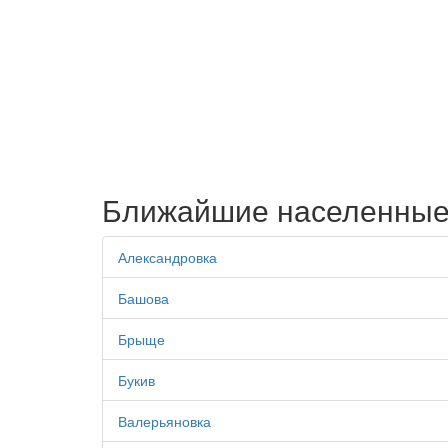
Ближайшие населенные
Александровка
Башова
Брыще
Букив
Валерьяновка