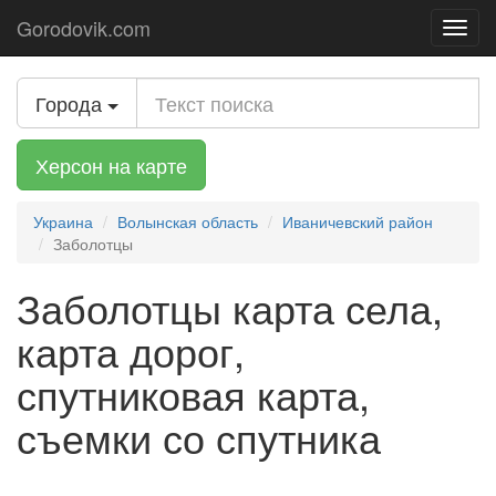
Gorodovik.com
Toggl
navig
Города
Херсон на карте
Украина
Волынская область
Иваничевский район
Заболотцы
Заболотцы карта села,
карта дорог,
спутниковая карта,
съемки со спутника