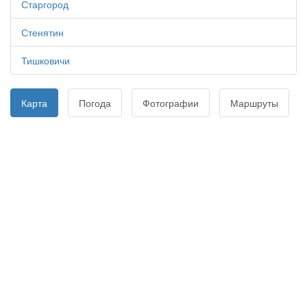
Старгород
Стенятин
Тишковичи
Карта
Погода
Фотографии
Маршруты