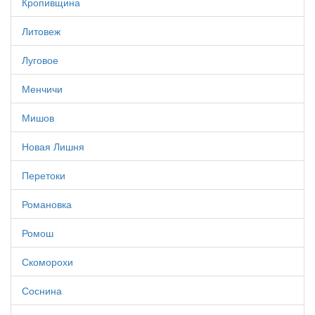
Кропивщина
Литовеж
Луговое
Менчичи
Мишов
Новая Лишня
Перетоки
Романовка
Ромош
Скоморохи
Соснина