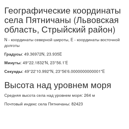
Географические координаты
села Пятничаны (Львовская
область, Стрыйский район)
N - координаты северной широты, E - координаты восточной
долготы
Градусы
: 49.36972N, 23.935E
Минуты
: 49°22.1832'N, 23°56.1'E
Секунды
: 49°22'10.992"N, 23°56'6.0000000000001"E
Высота над уровнем моря
Средняя высота села над уровнем моря: 264 м
Почтовый индекс села Пятничаны: 82423