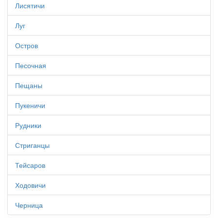
Лисятичи
Луг
Остров
Песочная
Пещаны
Пукеничи
Рудники
Стриганцы
Тейсаров
Ходовичи
Черница