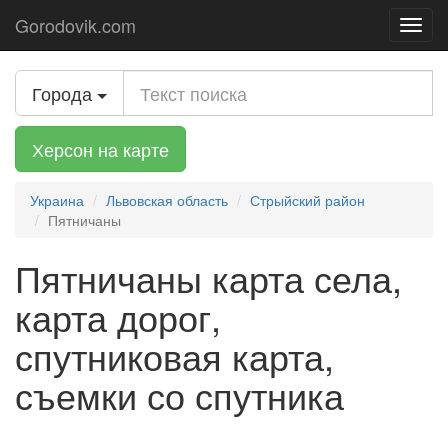
Gorodovik.com
Toggl
navig
Города
Херсон на карте
Украина
Львовская область
Стрыйский район
Пятничаны
Пятничаны карта села,
карта дорог,
спутниковая карта,
съемки со спутника