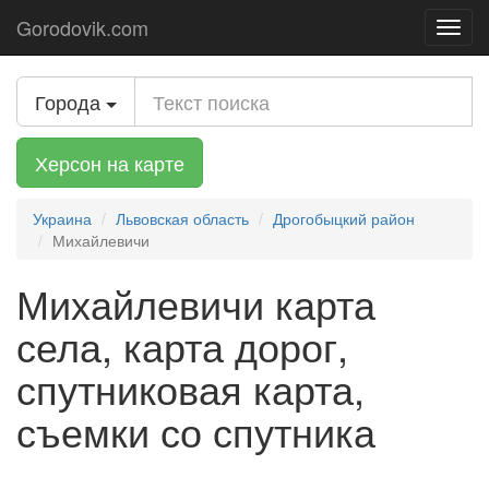
Gorodovik.com
Toggl
navig
Города
Херсон на карте
Украина
Львовская область
Дрогобыцкий район
Михайлевичи
Михайлевичи карта
села, карта дорог,
спутниковая карта,
съемки со спутника