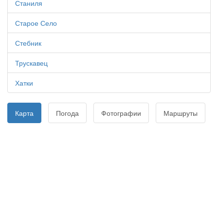
Станиля
Старое Село
Стебник
Трускавец
Хатки
Карта
Погода
Фотографии
Маршруты