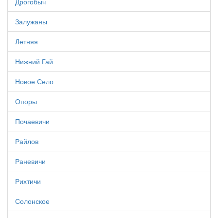
Дрогобыч
Залужаны
Летняя
Нижний Гай
Новое Село
Опоры
Почаевичи
Райлов
Раневичи
Рихтичи
Солонское