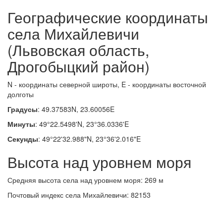
Географические координаты
села Михайлевичи
(Львовская область,
Дрогобыцкий район)
N - координаты северной широты, E - координаты восточной
долготы
Градусы
: 49.37583N, 23.60056E
Минуты
: 49°22.5498'N, 23°36.0336'E
Секунды
: 49°22'32.988"N, 23°36'2.016"E
Высота над уровнем моря
Средняя высота села над уровнем моря: 269 м
Почтовый индекс села Михайлевичи: 82153