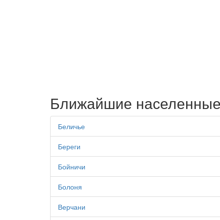
Ближайшие населенные
Беличье
Береги
Бойничи
Болоня
Верчани