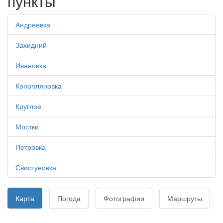
пункты
Андреевка
Захидний
Ивановка
Конопляновка
Круглое
Мостки
Петровка
Свистуновка
Карта
Погода
Фотографии
Маршруты