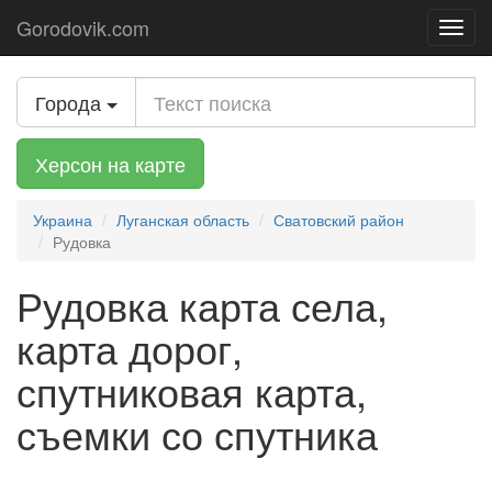
Gorodovik.com
Toggl
navig
Города
Херсон на карте
Украина
Луганская область
Сватовский район
Рудовка
Рудовка карта села,
карта дорог,
спутниковая карта,
съемки со спутника