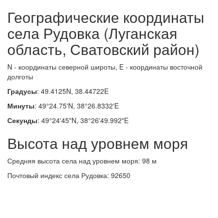
Географические координаты
села Рудовка (Луганская
область, Сватовский район)
N - координаты северной широты, E - координаты восточной
долготы
Градусы
: 49.4125N, 38.44722E
Минуты
: 49°24.75'N, 38°26.8332'E
Секунды
: 49°24'45"N, 38°26'49.992"E
Высота над уровнем моря
Средняя высота села над уровнем моря: 98 м
Почтовый индекс села Рудовка: 92650