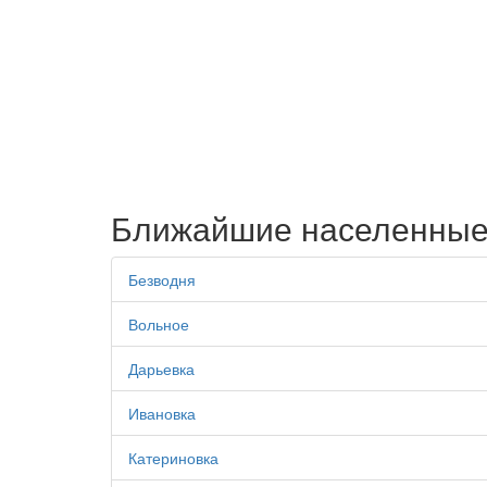
Ближайшие населенные
Безводня
Вольное
Дарьевка
Ивановка
Катериновка