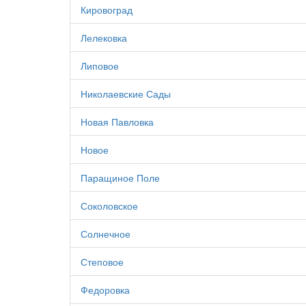
Кировоград
Лелековка
Липовое
Николаевские Сады
Новая Павловка
Новое
Паращиное Поле
Соколовское
Солнечное
Степовое
Федоровка