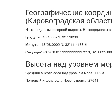
Географические коорди
(Кировоградская област
N - координаты северной широты, E - координаты в
Градусы
: 48.46667N, 32.19028E
Минуты
: 48°28.0002'N, 32°11.4168'E
Секунды
: 48°28'0.011999999999972"N, 32°11'25.00
Высота над уровнем мо
Средняя высота села над уровнем моря: 118 м
Почтовый индекс села Новопетровка: 27641