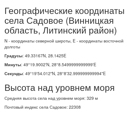
Географические координаты
села Садовое (Винницкая
область, Литинский район)
N - координаты северной широты, E - координаты восточной
долготы
Градусы
: 49.33167N, 28.1425E
Минуты
: 49°19.9002'N, 28°8.5499999999999'E
Секунды
: 49°19'54.012"N, 28°8'32.999999999994"E
Высота над уровнем моря
Средняя высота села над уровнем моря: 329 м
Почтовый индекс села Садовое: 22308