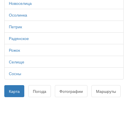
Новоселица
Осолинка
Петрик
Радянское
Рожок
Селище
Сосны
Карта
Погода
Фотографии
Маршруты