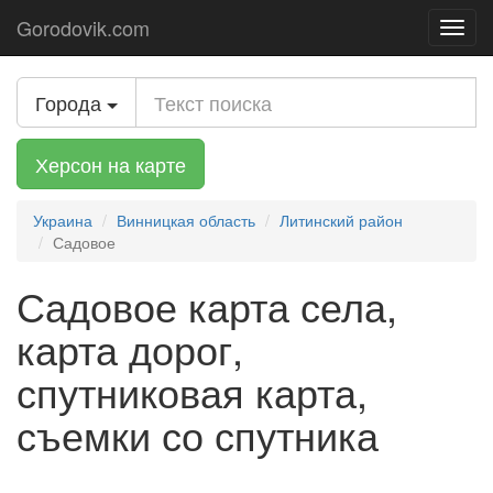
Gorodovik.com
Toggl
navig
Города
Херсон на карте
Украина
Винницкая область
Литинский район
Садовое
Садовое карта села,
карта дорог,
спутниковая карта,
съемки со спутника