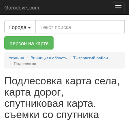
Gorodovik.com
Toggl
navig
Города
Херсон на карте
Украина
Винницкая область
Тывровский район
Подлесовка
Подлесовка карта села,
карта дорог,
спутниковая карта,
съемки со спутника