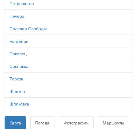
Петрашовка
Печера
Полевая Слободка
Рогожная
Соколец
Сосновка
Торков
Шпиков
Шпиковка
Карта
Погода
Фотографии
Маршруты