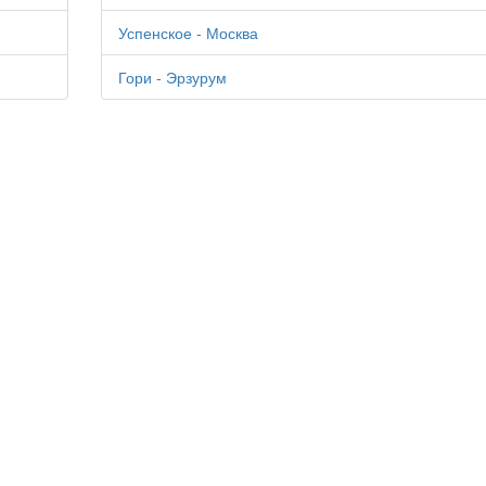
Успенское - Москва
Гори - Эрзурум