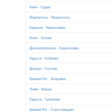
Киев - Судак
Мариуполь - Мариуполь
Харьков - Кирилловка
Киев - Затока
Днепропетровск - Кирилловка
Одесса - Коблево
Донецк - Гнутово
Кривой Рог - Искровка
Львів - Шацьк
Одесса - Грибовка
Кривой Рог - Счастливцево