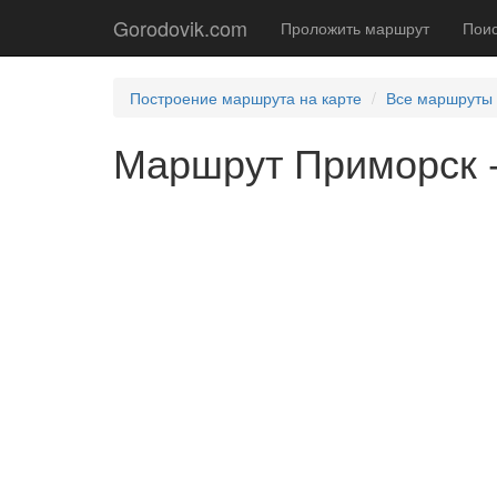
Gorodovik.com
Проложить маршрут
Поис
Построение маршрута на карте
Все маршруты
Маршрут Приморск -