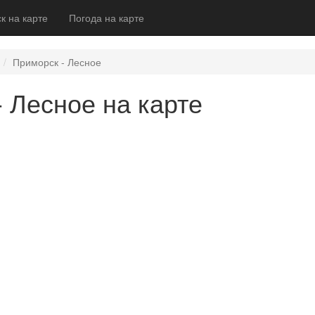
к на карте
Погода на карте
Приморск - Лесное
 Лесное на карте