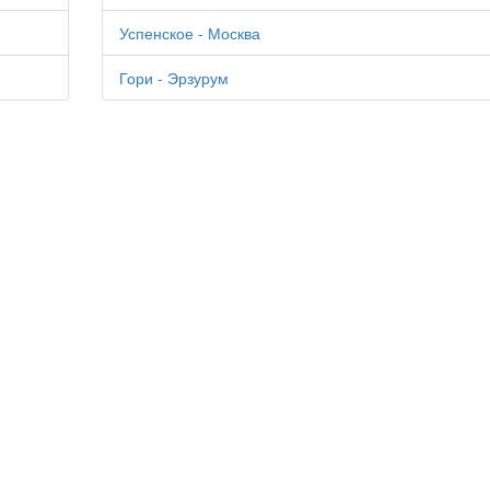
Успенское - Москва
Гори - Эрзурум