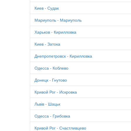
Киев - Судак
Мариуполь - Мариуполь
Харьков - Кирилловка
Киев - Затока
Днепропетровск - Кирилловка
Одесса - Коблево
Донецк - Гнутово
Кривой Рог - Искровка
Львів - Шацьк
Одесса - Грибовка
Кривой Рог - Счастливцево