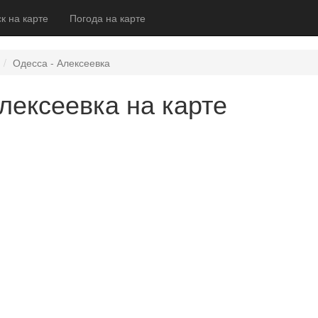
к на карте
Погода на карте
Одесса - Алексеевка
лексеевка на карте