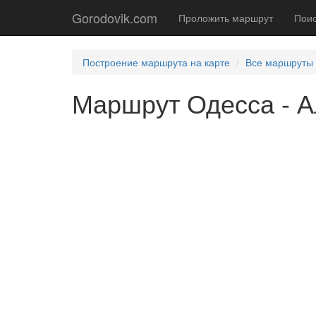
Gorodovik.com
Проложить маршрут
Поис
Построение маршрута на карте
Все маршруты
Маршрут Одесса - А