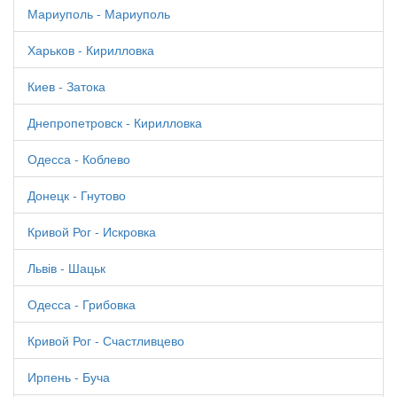
Мариуполь - Мариуполь
Харьков - Кирилловка
Киев - Затока
Днепропетровск - Кирилловка
Одесса - Коблево
Донецк - Гнутово
Кривой Рог - Искровка
Львів - Шацьк
Одесса - Грибовка
Кривой Рог - Счастливцево
Ирпень - Буча