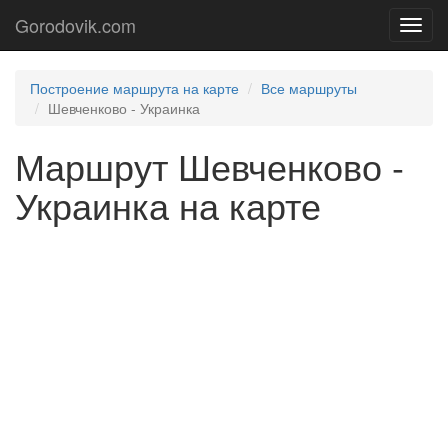
Gorodovik.com
Toggl
navig
Построение маршрута на карте
Все маршруты
Шевченково - Украинка
Маршрут Шевченково -
Украинка на карте