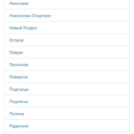
Николаев
Новоселки-Опарские
Новый Роздил
Остров
Павуки
Песочная
Повергов
Подгорцы
Подлесье
Поляна
Раделичи