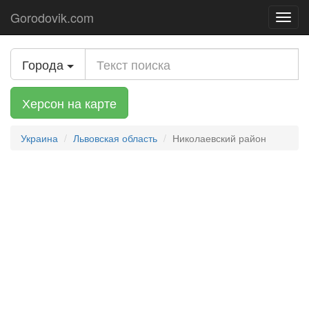
Gorodovik.com
Toggl
navig
Города
Херсон на карте
Украина
Львовская область
Николаевский район