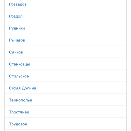
Розвадов
Роздол
Рудники
Рычагов
Сайков
Станковцы
Стильское
Сухая Долина
Тернополье
Тростянец
Трудовое