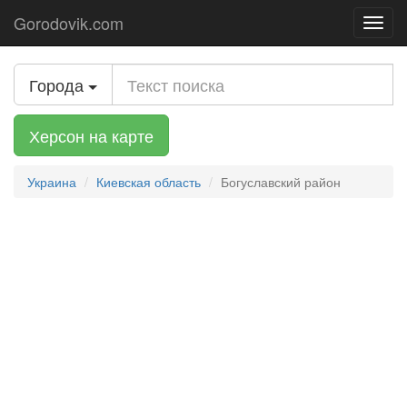
Gorodovik.com
Toggl
navig
Города
Херсон на карте
Украина
Киевская область
Богуславский район