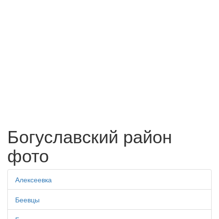
Богуславский район
фото
Алексеевка
Беевцы