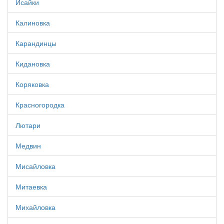
Исайки
Калиновка
Карандинцы
Кидановка
Коряковка
Красногородка
Лютари
Медвин
Мисайловка
Митаевка
Михайловка