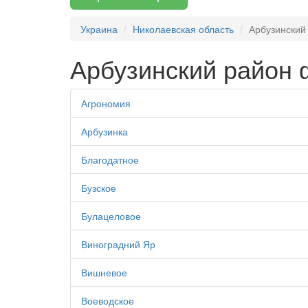
Украина
Николаевская область
Арбузинский
Арбузинский район 
Агрономия
Арбузинка
Благодатное
Бузское
Булацеловое
Виноградний Яр
Вишневое
Воеводское