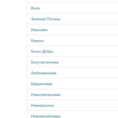
Воля
Зеленая Поляна
Ивановка
Кавуны
Колос Добра
Константиновка
Любоивановка
Марьяновка
Новогригорьевка
Новокрасное
Новомихайловка