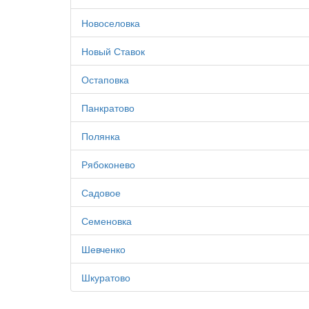
Новоселовка
Новый Ставок
Остаповка
Панкратово
Полянка
Рябоконево
Садовое
Семеновка
Шевченко
Шкуратово