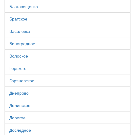
Благовещенка
Братское
Василевка
Виноградное
Волоское
Горького
Горяновское
Днепрово
Долинское
Дорогое
Доследное