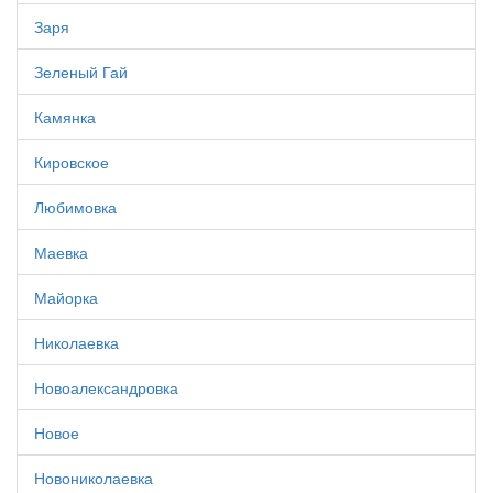
Заря
Зеленый Гай
Камянка
Кировское
Любимовка
Маевка
Майорка
Николаевка
Новоалександровка
Новое
Новониколаевка