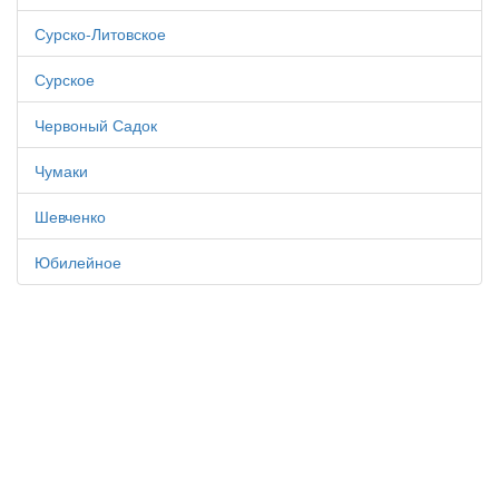
Сурско-Литовское
Сурское
Червоный Садок
Чумаки
Шевченко
Юбилейное