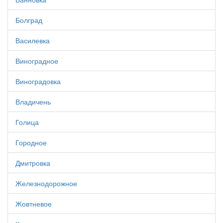
Болград
Василевка
Виноградное
Виноградовка
Владичень
Голица
Городное
Дмитровка
Железнодорожное
Жовтневое