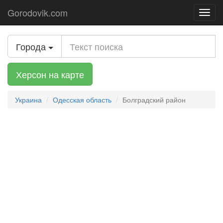
Gorodovik.com
Toggl
navig
Города
Херсон на карте
Украина
Одесская область
Болградский район