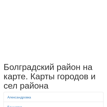
Болградский район на
карте. Карты городов и
сел района
Александровка
Банновка