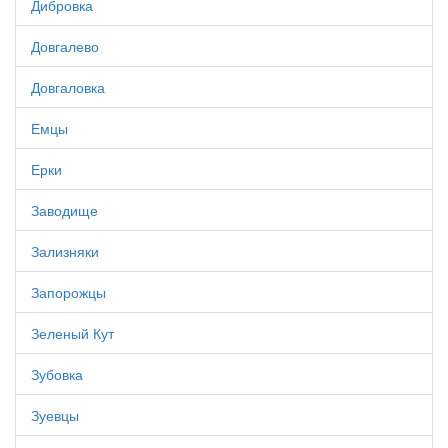
Дибровка
Довгалево
Довгаловка
Емцы
Ерки
Заводище
Зализняки
Запорожцы
Зеленый Кут
Зубовка
Зуевцы