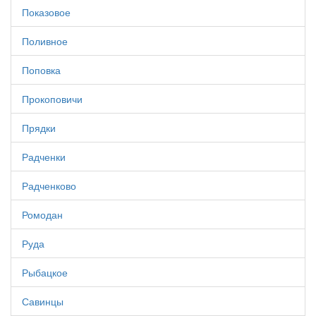
Показовое
Поливное
Поповка
Прокоповичи
Прядки
Радченки
Радченково
Ромодан
Руда
Рыбацкое
Савинцы