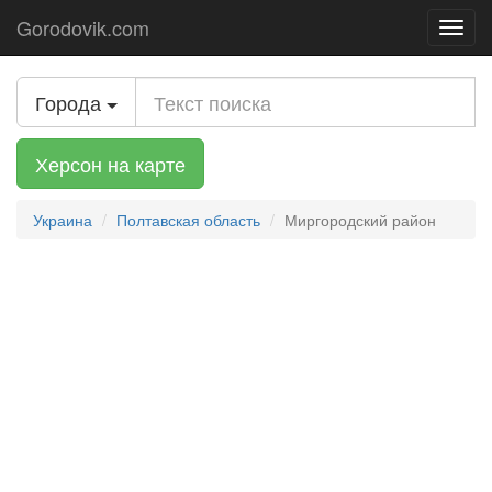
Gorodovik.com
Toggl
navig
Города
Херсон на карте
Украина
Полтавская область
Миргородский район