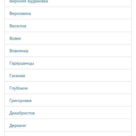
Верхняя Будаковка
Верховина
Веселое
Вовки
Вовнянка
Гаркушинцы
Гасенки
Глубокое
Григоровка
Декабристов
Деркачи