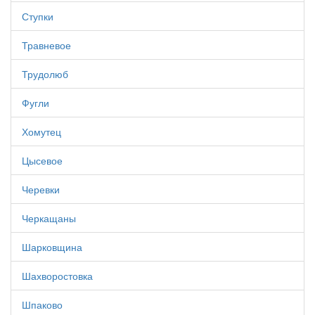
Ступки
Травневое
Трудолюб
Фугли
Хомутец
Цысевое
Черевки
Черкащаны
Шарковщина
Шахворостовка
Шпаково