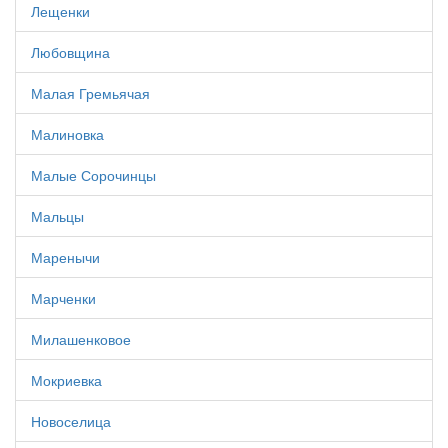
Лещенки
Любовщина
Малая Гремьячая
Малиновка
Малые Сорочинцы
Мальцы
Маренычи
Марченки
Милашенковое
Мокриевка
Новоселица