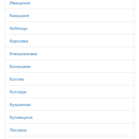
Иващенки
Камышня
Кибинцы
Кирсовка
Клюшниковка
Конюшево
Коптив
Котляри
Кузьменки
Купивщина
Лесовое