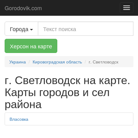
Gorodovik.com
Toggl
navig
Города
Херсон на карте
Украина
Кировоградская область
г. Светловодск
г. Светловодск на карте.
Карты городов и сел
района
Власовка